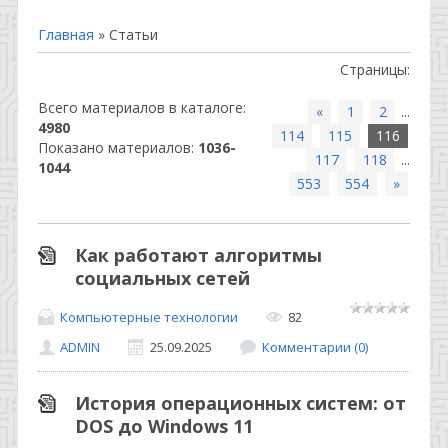
Главная
»
Статьи
Страницы
:
Всего материалов в каталоге
:
«
1
2
...
4980
114
115
116
Показано материалов
:
1036-
117
118
...
1044
553
554
»
Как работают алгоритмы
социальных сетей
Компьютерные технологии
82
ADMIN
25.09.2025
Комментарии (0)
История операционных систем: от
DOS до Windows 11