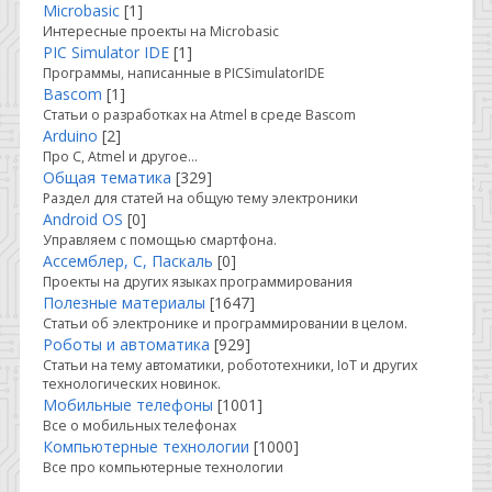
Microbasic
[1]
Интересные проекты на Microbasic
PIC Simulator IDE
[1]
Программы, написанные в PICSimulatorIDE
Bascom
[1]
Статьи о разработках на Atmel в среде Bascom
Arduino
[2]
Про C, Atmel и другое...
Общая тематика
[329]
Раздел для статей на общую тему электроники
Android OS
[0]
Управляем с помощью смартфона.
Ассемблер, С, Паскаль
[0]
Проекты на других языках программирования
Полезные материалы
[1647]
Статьи об электронике и программировании в целом.
Роботы и автоматика
[929]
Статьи на тему автоматики, робототехники, IoT и других
технологических новинок.
Мобильные телефоны
[1001]
Все о мобильных телефонах
Компьютерные технологии
[1000]
Все про компьютерные технологии