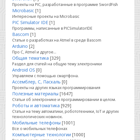
Проекты на PIC, разработанные в программе SwordFish
Microbasic
[1]
Интересные проекты на Microbasic
PIC Simulator IDE
[1]
Программы, написанные в PICSimulatorIDE
Bascom
[1]
Статьи о разработках на Atmel в среде Bascom
Arduino
[2]
Про C, Atmel и другое...
Общая тематика
[329]
Раздел для статей на общую тему электроники
Android OS
[0]
Управляем с помощью смартфона.
Ассемблер, С, Паскаль
[0]
Проекты на других языках программирования
Полезные материалы
[1647]
Статьи об электронике и программировании в целом.
Роботы и автоматика
[929]
Статьи на тему автоматики, робототехники, IoT и других
технологических новинок.
Мобильные телефоны
[1001]
Все о мобильных телефонах
Компьютерные технологии
[1000]