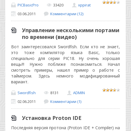
PICBasicPro
33420
xppirat
03.06.2011
Комментарии (12)
Управление несколькими портами
по времени (видео)
Вот заинтересовался Swordfish. Если кто не знает,
это тоже компилятор языка Basic, только
специально для серии PIC18. Ну очень хорошая
вещь!!! Нужно поближе познакомиться. Начал
смотреть примеры, нашел пример о работе с
таймером. Здесь немного модифицированный
вариант.
Swordfish
8131
ADMIN
02.06.2011
Комментарии (1)
Установка Proton IDE
Последняя версия протона (Proton IDE + Compiler) на