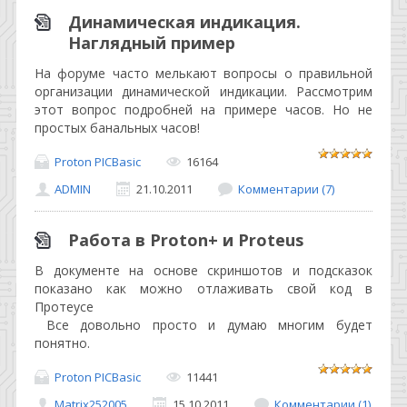
Динамическая индикация.
Наглядный пример
На форуме часто мелькают вопросы о правильной
организации динамической индикации. Рассмотрим
этот вопрос подробней на примере часов. Но не
простых банальных часов!
Proton PICBasic
16164
ADMIN
21.10.2011
Комментарии (7)
Работа в Proton+ и Proteus
В документе на основе скриншотов и подсказок
показано как можно отлаживать свой код в
Протеусе
Все довольно просто и думаю многим будет
понятно.
Proton PICBasic
11441
Matrix252005
15.10.2011
Комментарии (1)