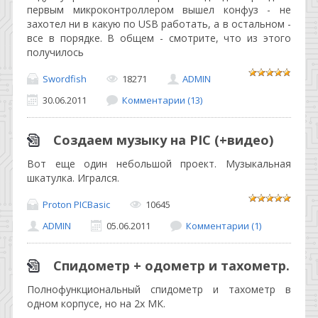
первым микроконтроллером вышел конфуз - не
захотел ни в какую по USB работать, а в остальном -
все в порядке. В общем - смотрите, что из этого
получилось
Swordfish
18271
ADMIN
30.06.2011
Комментарии (13)
Создаем музыку на PIC (+видео)
Вот еще один небольшой проект. Музыкальная
шкатулка. Игрался.
Proton PICBasic
10645
ADMIN
05.06.2011
Комментарии (1)
Спидометр + одометр и тахометр.
Полнофункциональный спидометр и тахометр в
одном корпусе, но на 2х МК.