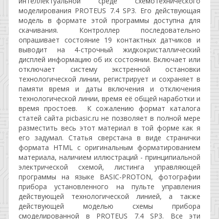
интеллектуальной среде схемотехнического
моделирования PROTEUS 7.4 SP3. Его действующая
модель в формате этой программы доступна для
скачивания. Контроллер последовательно
опрашивает состояние 19 контактных датчиков и
выводит на 4-строчный жидкокристаллический
дисплей информацию об их состоянии. Включает или
отключает систему экстренной остановки
технологической линии, регистрирует и сохраняет в
памяти время и даты включения и отключения
технологической линии, время её общей наработки и
время простоев. К сожалению формат каталога
статей сайта picbasic.ru не позволяет в полной мере
разместить весь этот материал в той форме как я
его задумал. Статья сверстана в виде странички
формата HTML c оригинальным форматированием
материала, наличием иллюстраций - принципиальной
электрической схемой, листинга управляющей
программы на языке BASIC-PROTON, фотографии
прибора установленного на пульте управления
действующей технологической линией, а также
действующей моделью схемы прибора
смоделированной в PROTEUS 7.4 SP3. Все эти