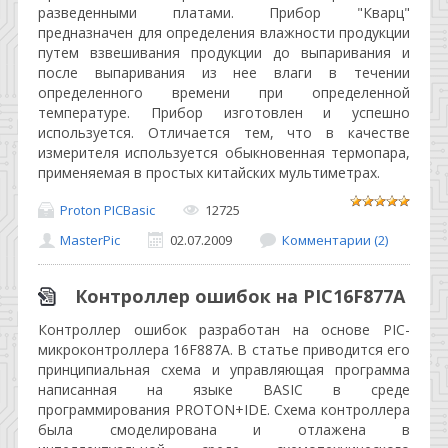
разведенными платами. Прибор "Кварц"
предназначен для определения влажности продукции
путем взвешивания продукции до выпаривания и
после выпаривания из нее влаги в течении
определенного времени при определенной
температуре. Прибор изготовлен и успешно
используется. Отличается тем, что в качестве
измерителя используется обыкновенная термопара,
применяемая в простых китайских мультиметрах.
Proton PICBasic
12725
MasterPic
02.07.2009
Комментарии (2)
Контроллер ошибок на PIC16F877A
Контроллер ошибок разработан на основе PIC-
микроконтроллера 16F887A. В статье приводится его
принципиальная схема и управляющая программа
написанная на языке BASIC в среде
программирования PROTON+IDE. Cхема контроллера
была смоделирована и отлажена в