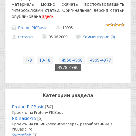
материалы можно скачать воспользовавшить
гиперссылками статьи. Оригинальная версия статьи
опубликована
здесь
Proton PICBasic
10995
terrarus
05.06.2009
Комментарии (0)
1-9
10-18
...
4960-4968
4969-4977
4978-4980
Категории раздела
Proton PICBasic
[54]
Проекты на Proton+ PICBasic.
PICBasicPro
[6]
Проекты на PIC микроконтроллерах, разработанные в
PICBasicPro
Swordfish
[9]