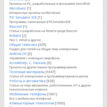
Проекты на PIC, разработанные в программе SwordFish
Microbasic
[1]
Интересные проекты на Microbasic
PIC Simulator IDE
[1]
Программы, написанные в PICSimulatorIDE
Bascom
[1]
Статьи о разработках на Atmel в среде Bascom
Arduino
[2]
Про C, Atmel и другое...
Общая тематика
[329]
Раздел для статей на общую тему электроники
Android OS
[0]
Управляем с помощью смартфона.
Ассемблер, С, Паскаль
[0]
Проекты на других языках программирования
Полезные материалы
[1647]
Статьи об электронике и программировании в целом.
Роботы и автоматика
[929]
Статьи на тему автоматики, робототехники, IoT и других
технологических новинок.
Мобильные телефоны
[1001]
Все о мобильных телефонах
Компьютерные технологии
[1000]