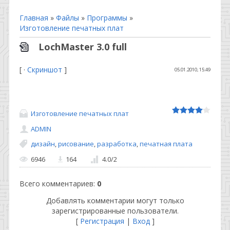
Главная
»
Файлы
»
Программы
»
Изготовление печатных плат
LochMaster 3.0 full
[ ·
Скриншот
]
05.01.2010, 15:49
Изготовление печатных плат
ADMIN
дизайн
,
рисование
,
разработка
,
печатная плата
6946
164
4.0
/
2
Всего комментариев
:
0
Добавлять комментарии могут только
зарегистрированные пользователи.
[
Регистрация
|
Вход
]