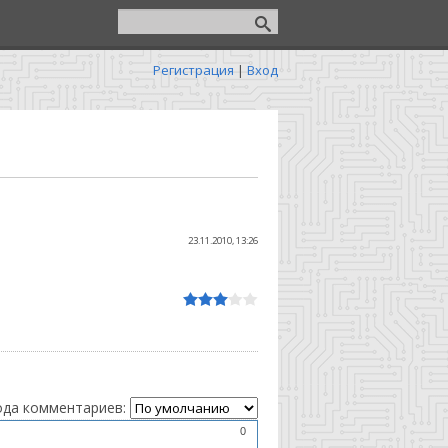
Регистрация
|
Вход
и
23.11.2010, 13:26
да комментариев:
0