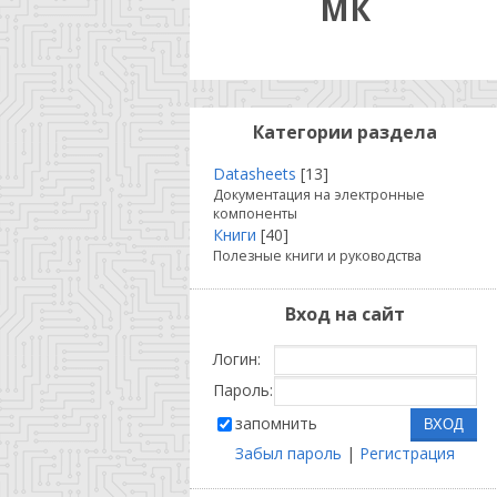
МК
Категории раздела
Datasheets
[13]
Документация на электронные
компоненты
Книги
[40]
Полезные книги и руководства
Вход на сайт
Логин:
Пароль:
запомнить
Забыл пароль
|
Регистрация