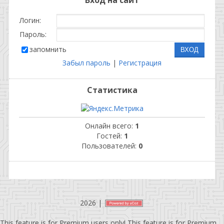
Логин:
Пароль:
запомнить
Забыл пароль
|
Регистрация
Статистика
Онлайн всего:
1
Гостей:
1
Пользователей:
0
2026
|
This feature is for Premium users only!
This feature is for Premium