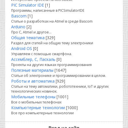
PIC Simulator IDE
[1]
Программы, написанные в PICSimulatorIDE
Bascom
[1]
Статьи о разработках на Atmel в среде Bascom
Arduino
[2]
Про C, Atmel и другое...
Общая тематика
[329]
Раздел для статей на общую тему электроники
Android OS
[0]
Управляем с помощью смартфона.
Ассемблер, С, Паскаль
[0]
Проекты на других языках программирования
Полезные материалы
[1647]
Статьи об электронике и программировании в целом.
Роботы и автоматика
[929]
Статьи на тему автоматики, робототехники, IoT и других
технологических новинок.
Мобильные телефоны
[1001]
Все о мобильных телефонах
Компьютерные технологии
[1000]
Все про компьютерные технологии
Вход на сайт