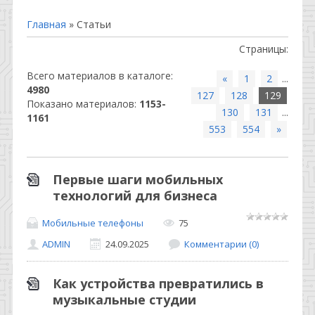
Главная
»
Статьи
Страницы
:
Всего материалов в каталоге
:
«
1
2
...
4980
127
128
129
Показано материалов
:
1153-
130
131
...
1161
553
554
»
Первые шаги мобильных
технологий для бизнеса
Мобильные телефоны
75
ADMIN
24.09.2025
Комментарии (0)
Как устройства превратились в
музыкальные студии