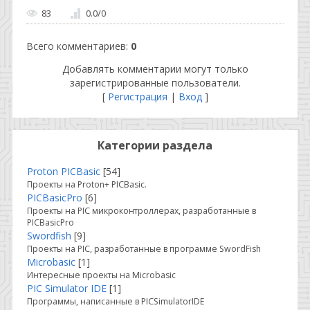
83
0.0
/
0
Всего комментариев
:
0
Добавлять комментарии могут только
зарегистрированные пользователи.
[
Регистрация
|
Вход
]
Категории раздела
Proton PICBasic
[54]
Проекты на Proton+ PICBasic.
PICBasicPro
[6]
Проекты на PIC микроконтроллерах, разработанные в
PICBasicPro
Swordfish
[9]
Проекты на PIC, разработанные в программе SwordFish
Microbasic
[1]
Интересные проекты на Microbasic
PIC Simulator IDE
[1]
Программы, написанные в PICSimulatorIDE