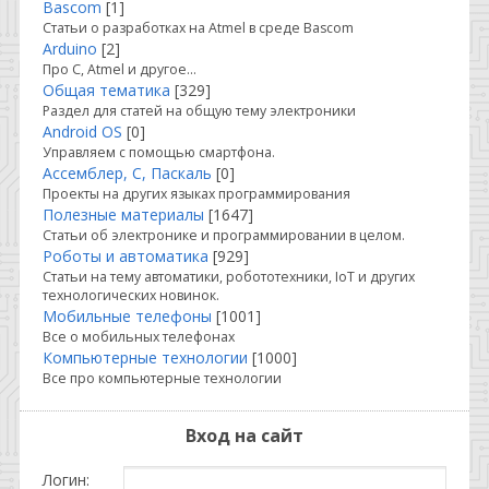
Bascom
[1]
Статьи о разработках на Atmel в среде Bascom
Arduino
[2]
Про C, Atmel и другое...
Общая тематика
[329]
Раздел для статей на общую тему электроники
Android OS
[0]
Управляем с помощью смартфона.
Ассемблер, С, Паскаль
[0]
Проекты на других языках программирования
Полезные материалы
[1647]
Статьи об электронике и программировании в целом.
Роботы и автоматика
[929]
Статьи на тему автоматики, робототехники, IoT и других
технологических новинок.
Мобильные телефоны
[1001]
Все о мобильных телефонах
Компьютерные технологии
[1000]
Все про компьютерные технологии
Вход на сайт
Логин: