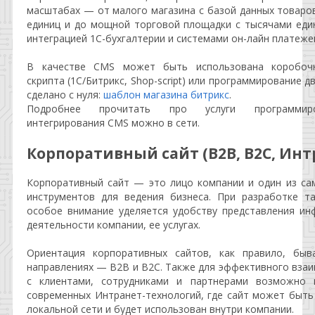
масштабах — от малого магазина с базой данных товаро
единиц и до мощной торговой площадки с тысячами еди
интеграцией 1С-бухгалтерии и системами он-лайн платеже
В качестве CMS может быть использована коробоч
скрипта (1C/Битрикc, Shop-script) или программирование д
сделано с нуля:
шаблон магазина битрикс
.
Подробнее прочитать про услуги программир
интегрирования CMS можно в сети.
Корпоративный сайт (B2B, B2C, Инт
Корпоративный сайт — это лицо компании и один из са
инструментов для ведения бизнеса. При разработке та
особое внимание уделяется удобству представления ин
деятельности компании, ее услугах.
Ориентация корпоративных сайтов, как правило, быв
направлениях — B2B и B2С. Также для эффективного вза
с клиентами, сотрудниками и партнерами возможно 
современных Интранет-технологий, где сайт может быть
локальной сети и будет использован внутри компании.