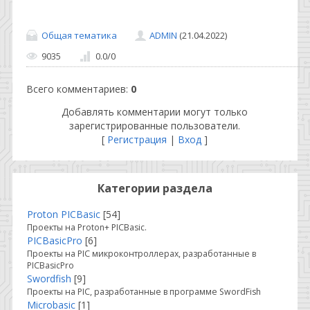
Общая тематика
ADMIN
(21.04.2022)
9035
0.0
/
0
Всего комментариев
:
0
Добавлять комментарии могут только
зарегистрированные пользователи.
[
Регистрация
|
Вход
]
Категории раздела
Proton PICBasic
[54]
Проекты на Proton+ PICBasic.
PICBasicPro
[6]
Проекты на PIC микроконтроллерах, разработанные в
PICBasicPro
Swordfish
[9]
Проекты на PIC, разработанные в программе SwordFish
Microbasic
[1]