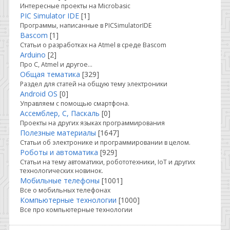
Интересные проекты на Microbasic
PIC Simulator IDE
[1]
Программы, написанные в PICSimulatorIDE
Bascom
[1]
Статьи о разработках на Atmel в среде Bascom
Arduino
[2]
Про C, Atmel и другое...
Общая тематика
[329]
Раздел для статей на общую тему электроники
Android OS
[0]
Управляем с помощью смартфона.
Ассемблер, С, Паскаль
[0]
Проекты на других языках программирования
Полезные материалы
[1647]
Статьи об электронике и программировании в целом.
Роботы и автоматика
[929]
Статьи на тему автоматики, робототехники, IoT и других
технологических новинок.
Мобильные телефоны
[1001]
Все о мобильных телефонах
Компьютерные технологии
[1000]
Все про компьютерные технологии